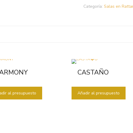
Categoría:
Salas en Ratta
ARMONY
CASTAÑO
adir al presupuesto
Añadir al presupuesto