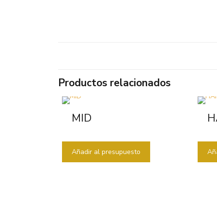
Productos relacionados
MID
H
Añadir al presupuesto
Añ