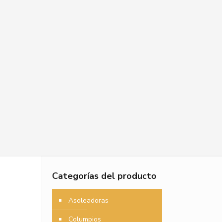
Categorías del producto
Asoleadoras
Columpios