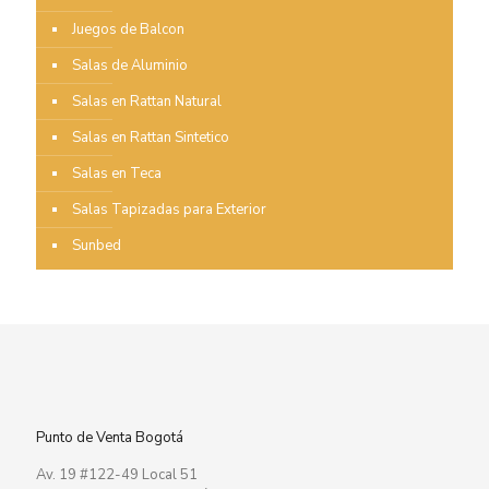
Juegos de Balcon
Salas de Aluminio
Salas en Rattan Natural
Salas en Rattan Sintetico
Salas en Teca
Salas Tapizadas para Exterior
Sunbed
Punto de Venta Bogotá
Av. 19 #122-49 Local 51