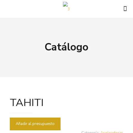
Catálogo
TAHITI
Añadir al presupuesto