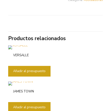
Categoría:
Asoleadoras
Productos relacionados
VERSALLE
Añadir al presupuesto
JAMES TOWN
Añadir al presupuesto