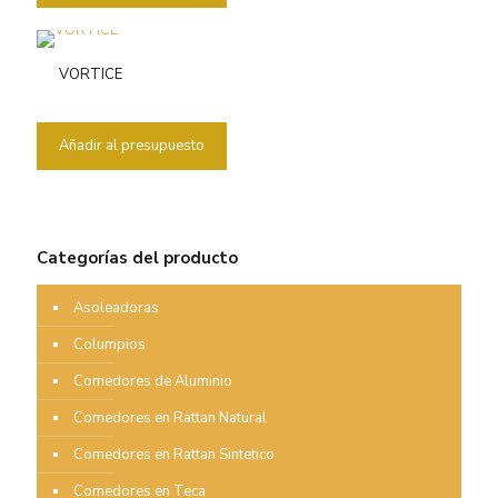
VORTICE
Añadir al presupuesto
Categorías del producto
Asoleadoras
Columpios
Comedores de Aluminio
Comedores en Rattan Natural
Comedores en Rattan Sintetico
Comedores en Teca