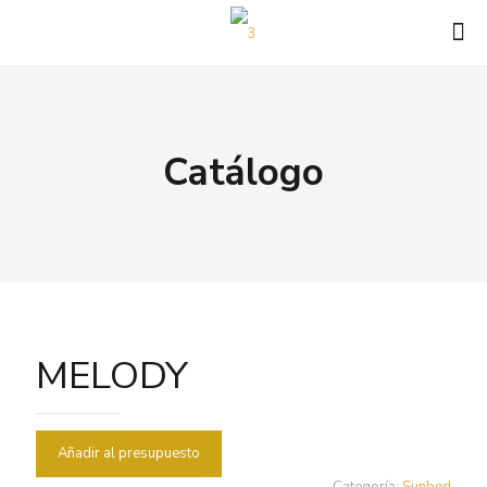
Catálogo
MELODY
Añadir al presupuesto