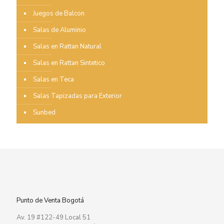
Juegos de Balcon
Salas de Aluminio
Salas en Rattan Natural
Salas en Rattan Sintetico
Salas en Teca
Salas Tapizadas para Exterior
Sunbed
Punto de Venta Bogotá
Av. 19 #122-49 Local 51