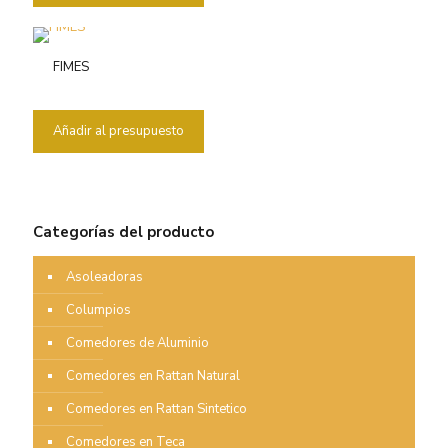
FIMES
Añadir al presupuesto
Categorías del producto
Asoleadoras
Columpios
Comedores de Aluminio
Comedores en Rattan Natural
Comedores en Rattan Sintetico
Comedores en Teca