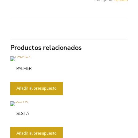
Categoría:
Sunbed
Productos relacionados
PALMER
Añadir al presupuesto
SESTA
Añadir al presupuesto