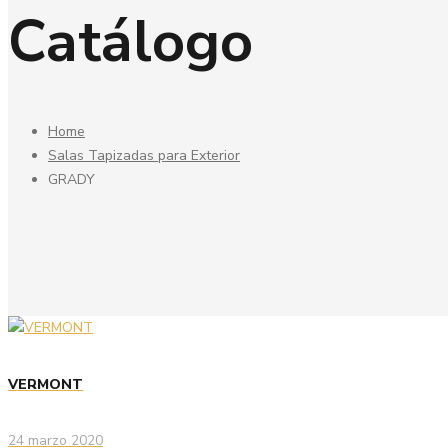
Catálogo
Home
Salas Tapizadas para Exterior
GRADY
VERMONT
24 marzo 2020