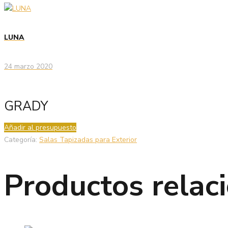
LUNA
24 marzo 2020
GRADY
Añadir al presupuesto
Categoría:
Salas Tapizadas para Exterior
Productos relac