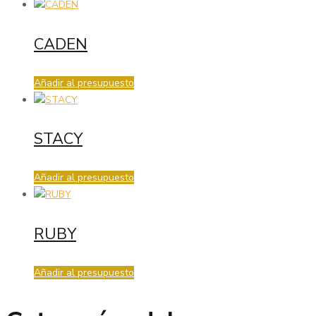
CADEN
Añadir al presupuesto
STACY
Añadir al presupuesto
RUBY
Añadir al presupuesto