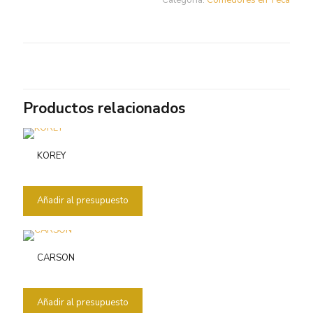
Categoría:
Comedores en Teca
Productos relacionados
KOREY
Añadir al presupuesto
CARSON
Añadir al presupuesto