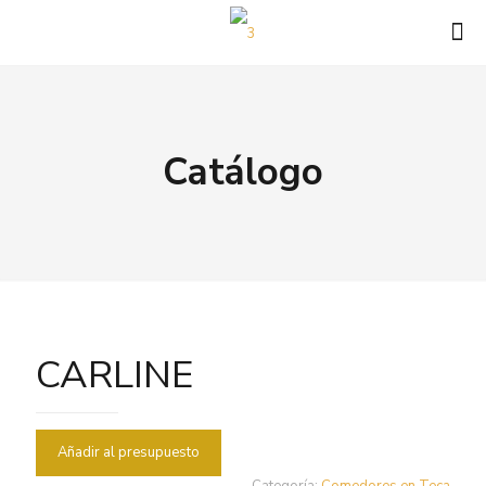
Catálogo
CARLINE
Añadir al presupuesto