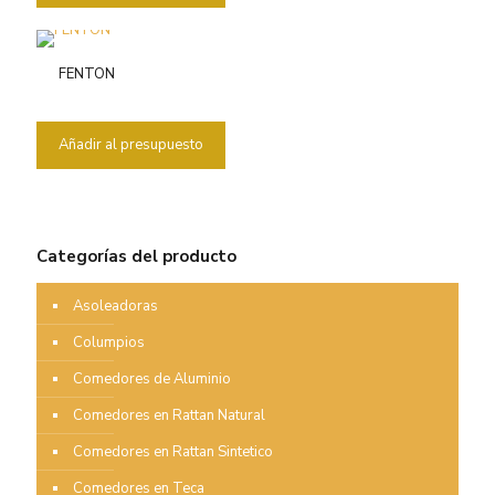
FENTON
Añadir al presupuesto
Categorías del producto
Asoleadoras
Columpios
Comedores de Aluminio
Comedores en Rattan Natural
Comedores en Rattan Sintetico
Comedores en Teca