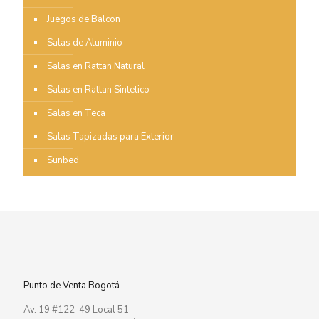
Juegos de Balcon
Salas de Aluminio
Salas en Rattan Natural
Salas en Rattan Sintetico
Salas en Teca
Salas Tapizadas para Exterior
Sunbed
Punto de Venta Bogotá
Av. 19 #122-49 Local 51