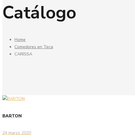
Catálogo
Home
Comedores en Teca
CARISSA
BARTON
24 marzo 2020