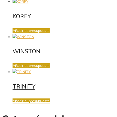
KOREY
Añadir al presupuesto
WINSTON
Añadir al presupuesto
TRINITY
Añadir al presupuesto