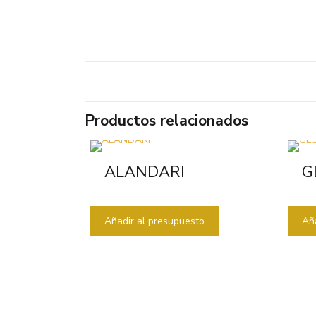
Productos relacionados
ALANDARI
G
Añadir al presupuesto
Añ