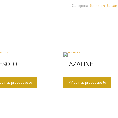
Categoría:
Salas en Rattan 
ESOLO
AZALINE
adir al presupuesto
Añadir al presupuesto