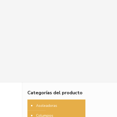
Categorías del producto
Asoleadoras
Columpios