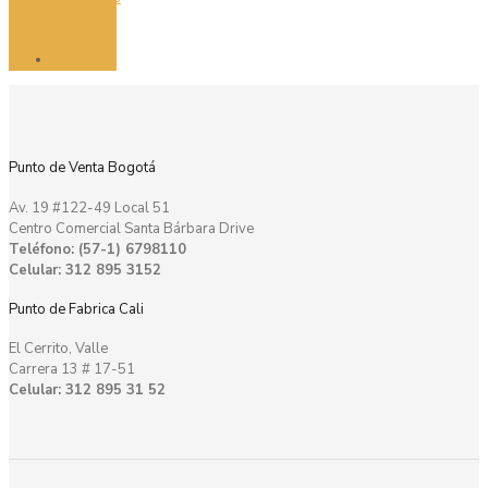
para
Exterior
Sunbed
Punto de Venta Bogotá
Av. 19 #122-49 Local 51
Centro Comercial Santa Bárbara Drive
Teléfono: (57-1) 6798110
Celular: 312 895 3152
Punto de Fabrica Cali
El Cerrito, Valle
Carrera 13 # 17-51
Celular: 312 895 31 52