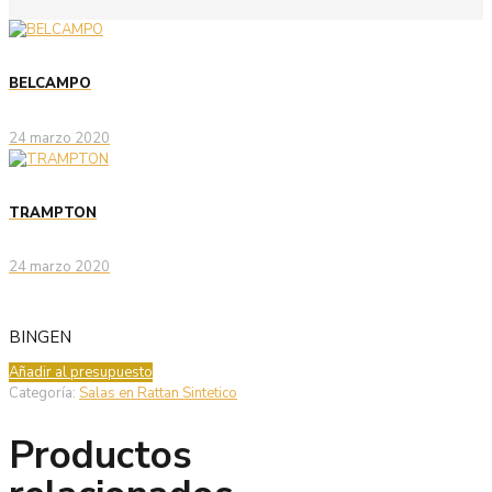
BELCAMPO
24 marzo 2020
TRAMPTON
24 marzo 2020
BINGEN
Añadir al presupuesto
Categoría:
Salas en Rattan Sintetico
Productos