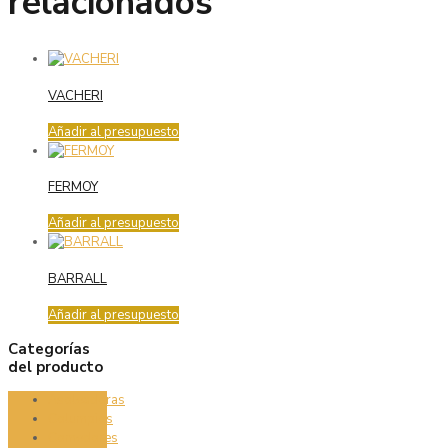
relacionados
VACHERI
Añadir al presupuesto
FERMOY
Añadir al presupuesto
BARRALL
Añadir al presupuesto
Categorías
del producto
Asoleadoras
Columpios
Comedores