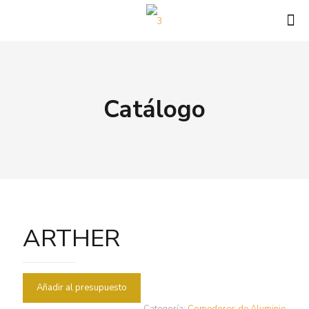
Catálogo
ARTHER
Añadir al presupuesto