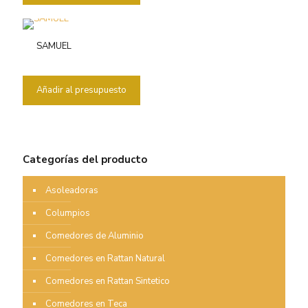
SAMUEL
Añadir al presupuesto
Categorías del producto
Asoleadoras
Columpios
Comedores de Aluminio
Comedores en Rattan Natural
Comedores en Rattan Sintetico
Comedores en Teca