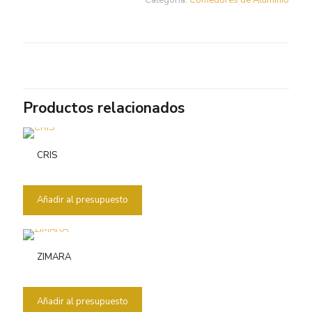
Categoría:
Comedores de Aluminio
Productos relacionados
CRIS
Añadir al presupuesto
ZIMARA
Añadir al presupuesto