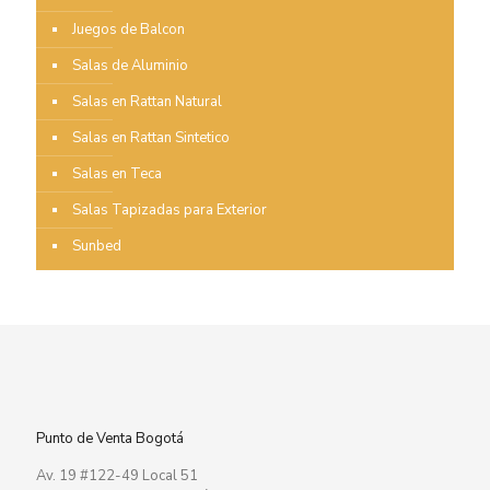
Juegos de Balcon
Salas de Aluminio
Salas en Rattan Natural
Salas en Rattan Sintetico
Salas en Teca
Salas Tapizadas para Exterior
Sunbed
Punto de Venta Bogotá
Av. 19 #122-49 Local 51